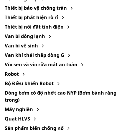
Thiết bị bảo vệ chống tràn
Thiết bị phát hiện rò rỉ
Thiết bị nối đất tĩnh điện
Van bi đông lạnh
Van bi vệ sinh
Van khí thải thấp dòng G
Vòi sen và vòi rửa mắt an toàn
Robot
Bộ Điều khiển Robot
Dòng bơm có độ nhớt cao NYP (Bơm bánh răng
trong)
Máy nghiền
Quạt HLVS
Sản phẩm biển chống nổ