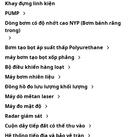
Khay đựng linh kiện
PUMP
Dòng bơm có độ nhớt cao NYP (Bơm bánh răng
trong)
Bơm tạo bọt áp suất thấp Polyurethane
máy bơm tạo bọt xốp phẳng
Bộ điều khiển hàng loạt
Máy bơm nhiên liệu
Đồng hồ đo lưu lượng khối lượng
Máy dò mêtan laser
Máy đo mật độ
Radar giám sát
Cuộn dây tiếp đất có thể thu vào
Hệ thống tiếp địa và bảo vệ tràn