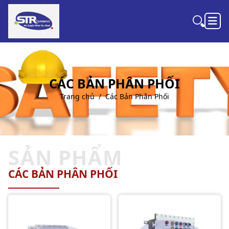
CÁC BẢN PHÂN PHỐI
Trang chủ
Các Bản Phân Phối
SẢN PHẨM
CÁC BẢN PHÂN PHỐI