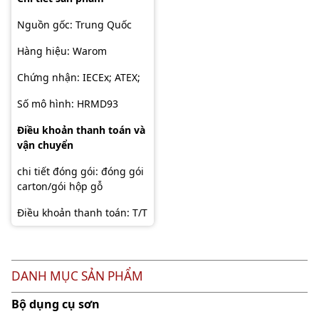
Nguồn gốc: Trung Quốc
Hàng hiệu: Warom
Chứng nhận: IECEx; ATEX;
Số mô hình: HRMD93
Điều khoản thanh toán và
vận chuyển
chi tiết đóng gói: đóng gói
carton/gói hộp gỗ
Điều khoản thanh toán: T/T
DANH MỤC SẢN PHẨM
Bộ dụng cụ sơn