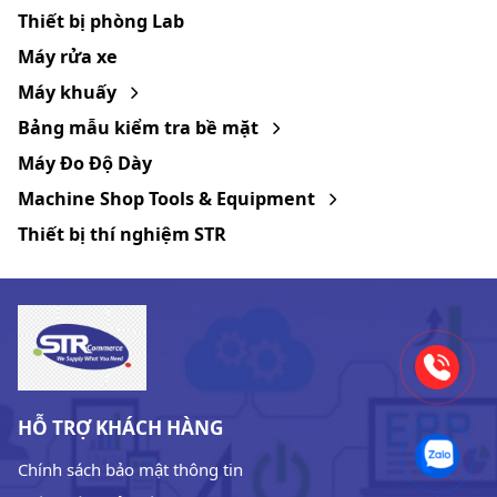
Thiết bị phòng Lab
Máy rửa xe
Máy khuấy
Bảng mẫu kiểm tra bề mặt
Máy Đo Độ Dày
Machine Shop Tools & Equipment
Thiết bị thí nghiệm STR
HỖ TRỢ KHÁCH HÀNG
Chính sách bảo mật thông tin