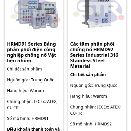
HRMD91 Series Bảng
Các tấm phân phối
phân phối điện công
chống nổ HRMD92
nghiệp chống nổ Vật
Series Industrial 316
liệu nhôm
Stainless Steel
Material
Chi tiết sản phẩm
Chi tiết sản phẩm
Nguồn gốc: Trung Quốc
Nguồn gốc: Trung Quốc
Hàng hiệu: Warom
Hàng hiệu: Warom
Chứng nhận: IECEx; ATEX;
Chứng nhận: IECEx; ATEX;
CU-TR
CU-TR
Số mô hình: HRMD91
Số mô hình: HRMD92
Điều khoản thanh toán và