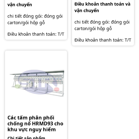
Điều khoản thanh toán và
vận chuyển
vận chuyển
chi tiết đóng gói: đóng gói
chi tiết đóng gói: đóng gói
carton/gói hộp gỗ
carton/gói hộp gỗ
Điều khoản thanh toán: T/T
Điều khoản thanh toán: T/T
Các tấm phân phối
chống nổ HRMD93 cho
khu vực nguy hiểm
Chi tiết sản phẩm