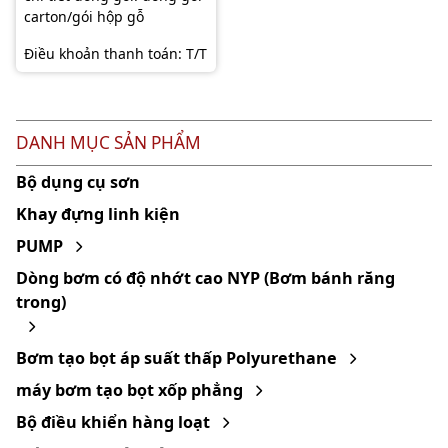
carton/gói hộp gỗ
Điều khoản thanh toán: T/T
DANH MỤC SẢN PHẨM
Bộ dụng cụ sơn
Khay đựng linh kiện
PUMP
Dòng bơm có độ nhớt cao NYP (Bơm bánh răng
trong)
Bơm tạo bọt áp suất thấp Polyurethane
máy bơm tạo bọt xốp phẳng
Bộ điều khiển hàng loạt