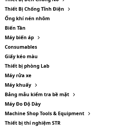
Thiết Bị Chống Tĩnh Điện
Ống khí nén nhôm
Biến Tần
Máy biến áp
Consumables
Giấy kéo màu
Thiết bị phòng Lab
Máy rửa xe
Máy khuấy
Bảng mẫu kiểm tra bề mặt
Máy Đo Độ Dày
Machine Shop Tools & Equipment
Thiết bị thí nghiệm STR