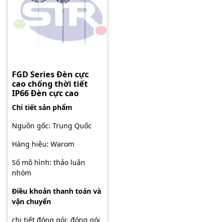
FGD Series Đèn cực
cao chống thời tiết
IP66 Đèn cực cao
Chi tiết sản phẩm
Nguồn gốc: Trung Quốc
Hàng hiệu: Warom
Số mô hình: thảo luận
nhóm
Điều khoản thanh toán và
vận chuyển
chi tiết đóng gói: đóng gói