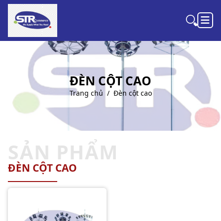
ĐÈN CỘT CAO
Trang chủ
Đèn cột cao
SẢN PHẨM
ĐÈN CỘT CAO