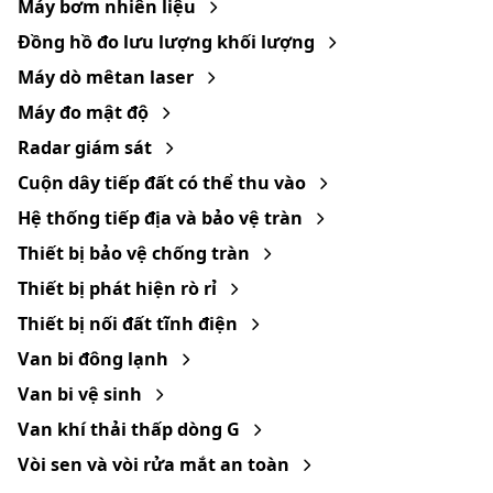
Máy bơm nhiên liệu
Đồng hồ đo lưu lượng khối lượng
Máy dò mêtan laser
Máy đo mật độ
Radar giám sát
Cuộn dây tiếp đất có thể thu vào
Hệ thống tiếp địa và bảo vệ tràn
Thiết bị bảo vệ chống tràn
Thiết bị phát hiện rò rỉ
Thiết bị nối đất tĩnh điện
Van bi đông lạnh
Van bi vệ sinh
Van khí thải thấp dòng G
Vòi sen và vòi rửa mắt an toàn