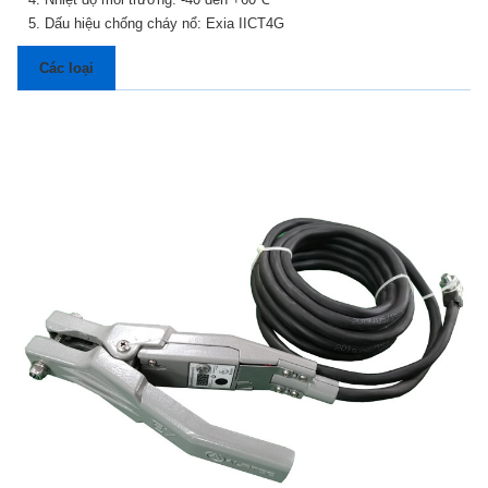
5. Dấu hiệu chống cháy nổ: Exia IICT4G
Các loại