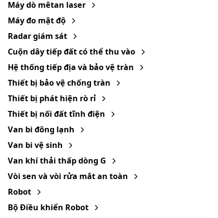
Máy dò mêtan laser
Máy đo mật độ
Radar giám sát
Cuộn dây tiếp đất có thể thu vào
Hệ thống tiếp địa và bảo vệ tràn
Thiết bị bảo vệ chống tràn
Thiết bị phát hiện rò rỉ
Thiết bị nối đất tĩnh điện
Van bi đông lạnh
Van bi vệ sinh
Van khí thải thấp dòng G
Vòi sen và vòi rửa mắt an toàn
Robot
Bộ Điều khiển Robot