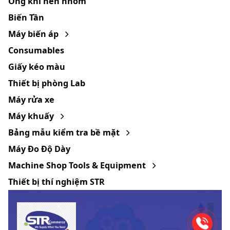
Ống khí nén nhôm
Biến Tần
Máy biến áp
Consumables
Giấy kéo màu
Thiết bị phòng Lab
Máy rửa xe
Máy khuấy
Bảng mẫu kiểm tra bề mặt
Máy Đo Độ Dày
Machine Shop Tools & Equipment
Thiết bị thí nghiệm STR