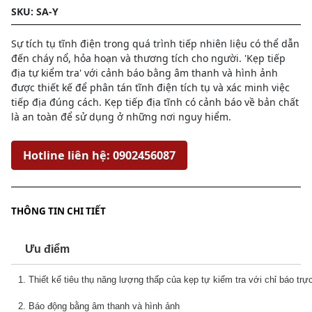
SKU: SA-Y
Sự tích tụ tĩnh điện trong quá trình tiếp nhiên liệu có thể dẫn
đến cháy nổ, hỏa hoạn và thương tích cho người. 'Kẹp tiếp
địa tự kiểm tra' với cảnh báo bằng âm thanh và hình ảnh
được thiết kế để phân tán tĩnh điện tích tụ và xác minh việc
tiếp địa đúng cách. Kẹp tiếp địa tĩnh có cảnh báo về bản chất
là an toàn để sử dụng ở những nơi nguy hiểm.
Hotline liên hệ: 0902456087
THÔNG TIN CHI TIẾT
Ưu điểm
1. Thiết kế tiêu thụ năng lượng thấp của kẹp tự kiểm tra với chỉ báo t
2. Báo động bằng âm thanh và hình ảnh