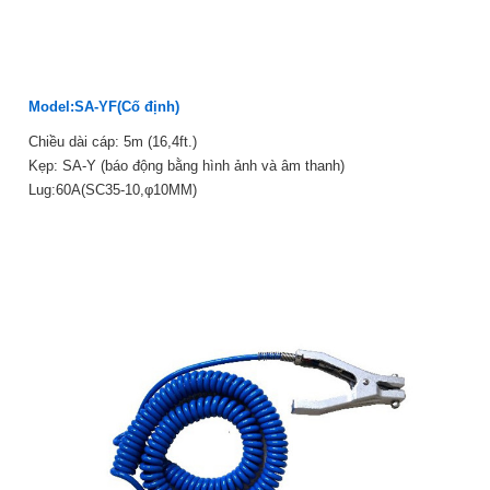
Model:SA-YF(Cố định)
Chiều dài cáp: 5m (16,4ft.)
Kẹp: SA-Y (báo động bằng hình ảnh và âm thanh)
Lug:60A(SC35-10,φ10MM)