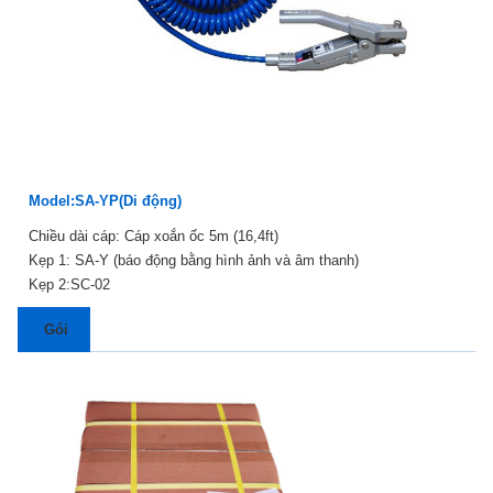
Model:SA-YP(Di động)
Chiều dài cáp: Cáp xoắn ốc 5m (16,4ft)
Kẹp 1: SA-Y (báo động bằng hình ảnh và âm thanh)
Kẹp 2:SC-02
Gói