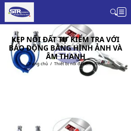
KẸP NỐI ĐẤT TỰ KIỂM TRA VỚI
BÁO ĐỘNG BẰNG HÌNH ẢNH VÀ
ÂM THANH
Trang chủ
Thiết bị nối đất tĩnh điện